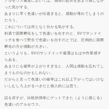
アルセウス厳選においては、感情の起伏をあまり感じなか
った気がする。
あまりに早く色違いが出過ぎると、感動が薄れてしまうの
だろう。
これについては何となく分かる気がする。
剣盾で国際孵化をして色違いを出すのと、SVでサンドイ
ッチを食べて野生で色違いを出すのとでは、圧倒的に国際
孵化の方が感動が大きい。
というよりも、SVのサンドイッチ厳選はもはや作業感す
らある。
あまりにも確率が上がりすぎると、人間は感動を忘れてし
まうものなのかもしれない。
だからと言って色違いの確率はこれ以上下がってはいけな
いしむしろ上がるべきだと個人的には思う。
話を戻すが、比較的簡単にゲットできた（ように感じる）
色違いのアルセウス。