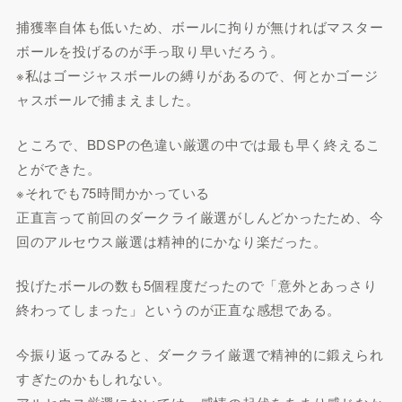
捕獲率自体も低いため、ボールに拘りが無ければマスター
ボールを投げるのが手っ取り早いだろう。
※私はゴージャスボールの縛りがあるので、何とかゴージ
ャスボールで捕まえました。
ところで、BDSPの色違い厳選の中では最も早く終えるこ
とができた。
※それでも75時間かかっている
正直言って前回のダークライ厳選がしんどかったため、今
回のアルセウス厳選は精神的にかなり楽だった。
投げたボールの数も5個程度だったので「意外とあっさり
終わってしまった」というのが正直な感想である。
今振り返ってみると、ダークライ厳選で精神的に鍛えられ
すぎたのかもしれない。