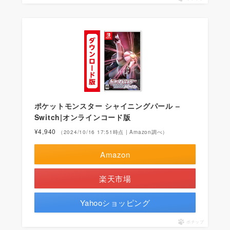
ポケットモンスター シャイニングパール –
Switch|オンラインコード版
¥4,940
（2024/10/16 17:51時点 | Amazon調べ）
Amazon
楽天市場
Yahooショッピング
ポチップ