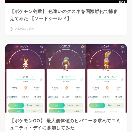
【ポケモン剣盾】 色違いのクスネを国際孵化で捕ま
えてみた 【ソードシールド】
2025年7月9日
【ポケモンGO】 最大個体値のヒバニーを求めてコミ
ュニティ・デイに参加してみた