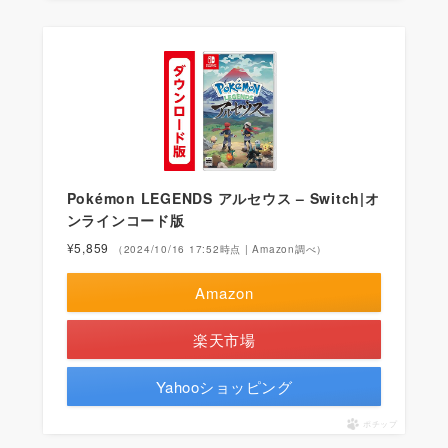
Pokémon LEGENDS アルセウス – Switch|オ
ンラインコード版
¥5,859
（2024/10/16 17:52時点 | Amazon調べ）
Amazon
楽天市場
Yahooショッピング
ポチップ