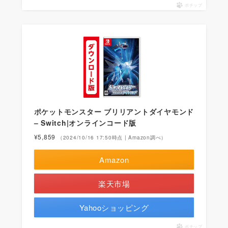
ポチップ
ポケットモンスター ブリリアントダイヤモンド
– Switch|オンラインコード版
¥5,859
（2024/10/16 17:50時点 | Amazon調べ）
Amazon
楽天市場
Yahooショッピング
ポチップ