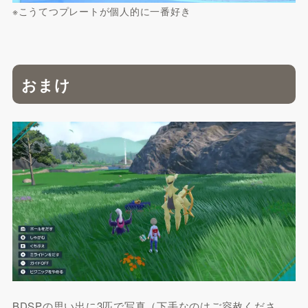
※こうてつプレートが個人的に一番好き
おまけ
BDSPの思い出に3匹で写真（下手なのはご容赦くださ