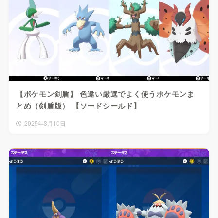
【ポケモン剣盾】 色違い厳選でよく使うポケモンま
とめ（剣盾版） 【ソードシールド】
2025年3月10日