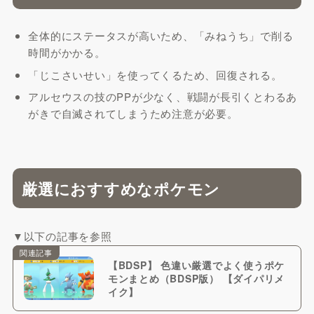
全体的にステータスが高いため、「みねうち」で削る
時間がかかる。
「じこさいせい」を使ってくるため、回復される。
アルセウスの技のPPが少なく、戦闘が長引くとわるあ
がきで自滅されてしまうため注意が必要。
厳選におすすめなポケモン
▼以下の記事を参照
関連記事
【BDSP】 色違い厳選でよく使うポケ
モンまとめ（BDSP版） 【ダイパリメ
イク】