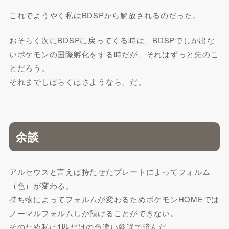
これでようやく私はBDSPから解放されるのだった。
おそらく次にBDSPに戻ってくる時は、BDSPでしか出な
いポケモンの国際孵化をする時だが、それはずっと先のこ
とだろう。
それまでしばらくはさようなら、だ。
余談
アルセウスと言えば持たせたプレートによってフォルム
（色）が変わる。
持ち物によってフォルムが変わるためポケモンHOMEでは
ノーマルフォルムしか預けることができない。
そのため私は1匹だけの色違い厳選で済んだ。