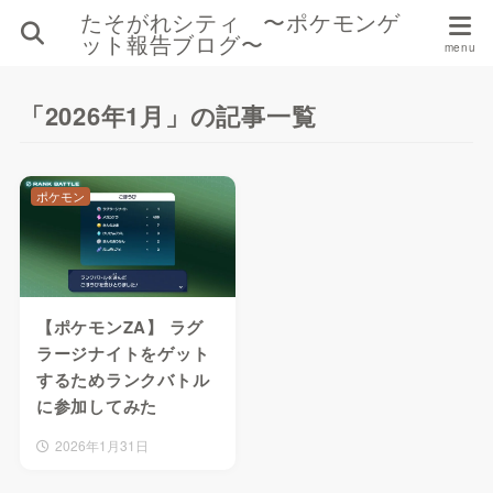
たそがれシティ 〜ポケモンゲ
ット報告ブログ〜
「2026年1月」の記事一覧
ポケモン
【ポケモンZA】 ラグ
ラージナイトをゲット
するためランクバトル
に参加してみた
2026年1月31日