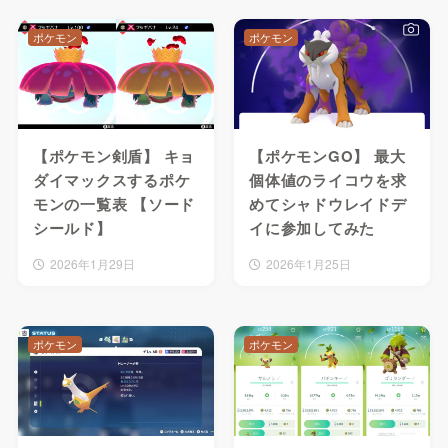
ポケモン
ポケモン
【ポケモン剣盾】 キョ
【ポケモンGO】 最大
ダイマックスするポケ
個体値のライコウを求
モンの一覧表 【ソード
めてシャドウレイドデ
シールド】
イに参加してみた
2026年1月29日
2026年1月25日
ポケモン
ポケモン