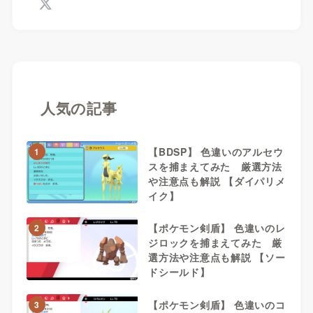
人気の記事
【BDSP】 色違いのアルセウ
1
スを捕まえてみた 厳選方法
や注意点も解説 【ダイパリメ
イク】
【ポケモン剣盾】 色違いのレ
2
ジロックを捕まえてみた 厳
選方法や注意点も解説 【ソー
ドシールド】
【ポケモン剣盾】 色違いのコ
3