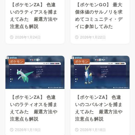
【ポケモンZA】 色違
【ポケモンGO】 最大
いのラティアスを捕ま
個体値のサルノリを求
えてみた 厳選方法や
めてコミュニティ・デ
注意点も解説
イに参加してみた
2026年1月24日
2026年1月22日
ポケモン
ポケモン
【ポケモンZA】 色違
【ポケモンZA】 色違
いのラティオスを捕ま
いのコバルオンを捕ま
えてみた 厳選方法や
えてみた 厳選方法や
注意点も解説
注意点も解説
2026年1月19日
2026年1月18日