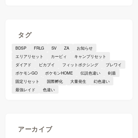
タグ
BDSP
FRLG
SV
ZA
お知らせ
エリアリセット
カービィ
キャンプリセット
ダイアド
ピカブイ
フィットボクシング
ブレワイ
ポケモンGO
ポケモンHOME
伝説色違い
剣盾
固定リセット
国際孵化
大量発生
幻色違い
最強レイド
色違い
アーカイブ