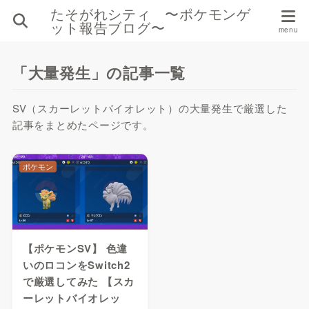
たそがれシティ 〜ポケモンゲ
ット報告ブログ〜
「大量発生」の記事一覧
SV（スカーレットバイオレット）の大量発生で厳選した
記事をまとめたページです。
ポケモン
【ポケモンSV】 色違
いのロコンをSwitch2
で厳選してみた 【スカ
ーレットバイオレッ