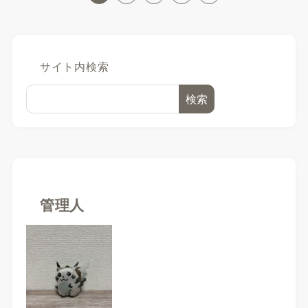
サイト内検索
検索
管理人