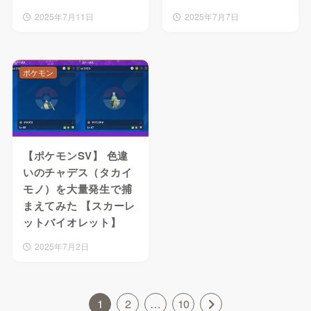
2025年7月11日
2025年7月7日
ポケモン
【ポケモンSV】 色違
いのチャデス（タカイ
モノ）を大量発生で捕
まえてみた 【スカーレ
ットバイオレット】
2025年7月2日
1
2
…
10