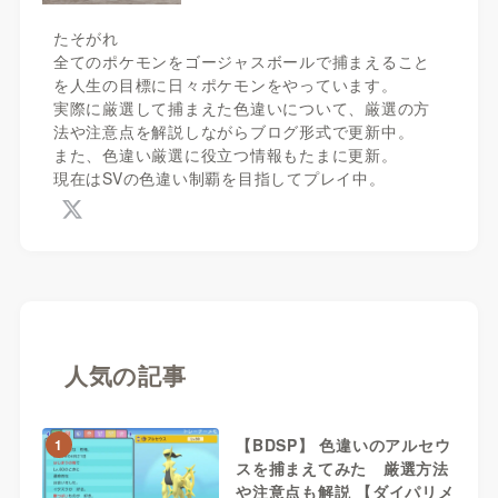
たそがれ
全てのポケモンをゴージャスボールで捕まえること
を人生の目標に日々ポケモンをやっています。
実際に厳選して捕まえた色違いについて、厳選の方
法や注意点を解説しながらブログ形式で更新中。
また、色違い厳選に役立つ情報もたまに更新。
現在はSVの色違い制覇を目指してプレイ中。
人気の記事
【BDSP】 色違いのアルセウ
1
スを捕まえてみた 厳選方法
や注意点も解説 【ダイパリメ