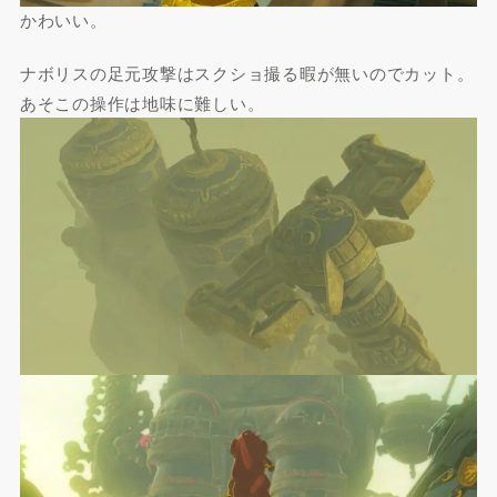
かわいい。
ナボリスの足元攻撃はスクショ撮る暇が無いのでカット。
あそこの操作は地味に難しい。