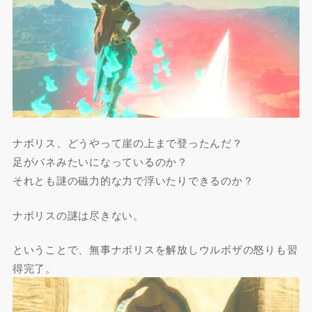
ナボリス、どうやって崖の上まで登ったんだ？
足がバネみたいになっているのか？
それとも謎の磁力的な力で浮いたりできるのか？
ナボリスの謎は尽きない。
ということで、無事ナボリスを解放しウルボザの怒りも習
得完了。