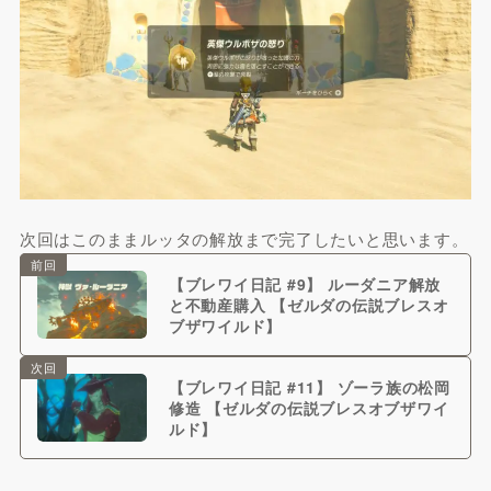
次回はこのままルッタの解放まで完了したいと思います。
前回
【ブレワイ日記 #9】 ルーダニア解放
と不動産購入 【ゼルダの伝説ブレスオ
ブザワイルド】
次回
【ブレワイ日記 #11】 ゾーラ族の松岡
修造 【ゼルダの伝説ブレスオブザワイ
ルド】