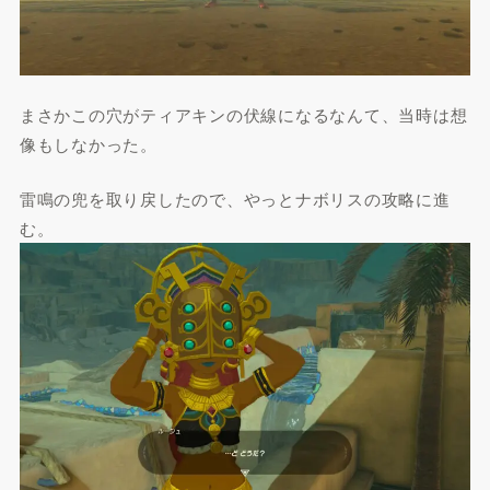
まさかこの穴がティアキンの伏線になるなんて、当時は想
像もしなかった。
雷鳴の兜を取り戻したので、やっとナボリスの攻略に進
む。