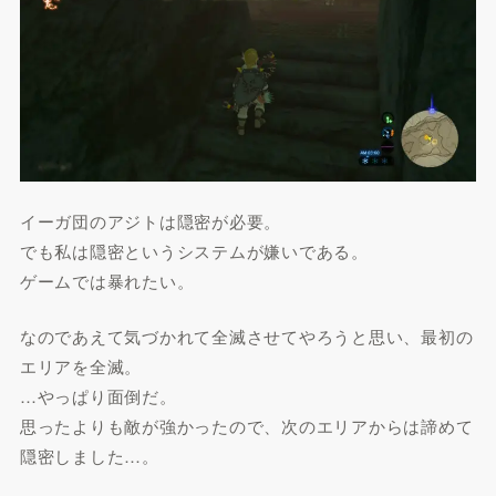
イーガ団のアジトは隠密が必要。
でも私は隠密というシステムが嫌いである。
ゲームでは暴れたい。
なのであえて気づかれて全滅させてやろうと思い、最初の
エリアを全滅。
…やっぱり面倒だ。
思ったよりも敵が強かったので、次のエリアからは諦めて
隠密しました…。