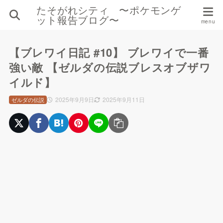
たそがれシティ 〜ポケモンゲ
ット報告ブログ〜
【ブレワイ日記 #10】 ブレワイで一番
強い敵 【ゼルダの伝説ブレスオブザワ
イルド】
2025年9月9日
2025年9月11日
ゼルダの伝説