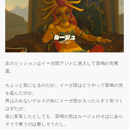
次のミッションはイーガ団アジトに潜入して雷鳴の兜奪
還。
ちょっと気になるのだが、イーガ団はどうやって雷鳴の兜
を盗んだのか。
男は入れないゲルドの街にイーガ団が入ったらすぐ気づく
はずだが。
仮に変装したとしても、雷鳴の兜はルージュのそばにあり
そうで奪うのは難しそうだし。