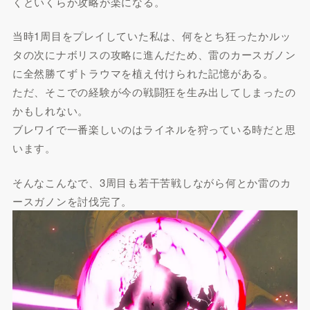
くといくらか攻略が楽になる。
当時1周目をプレイしていた私は、何をとち狂ったかルッ
タの次にナボリスの攻略に進んだため、雷のカースガノン
に全然勝てずトラウマを植え付けられた記憶がある。
ただ、そこでの経験が今の戦闘狂を生み出してしまったの
かもしれない。
ブレワイで一番楽しいのはライネルを狩っている時だと思
います。
そんなこんなで、3周目も若干苦戦しながら何とか雷のカ
ースガノンを討伐完了。