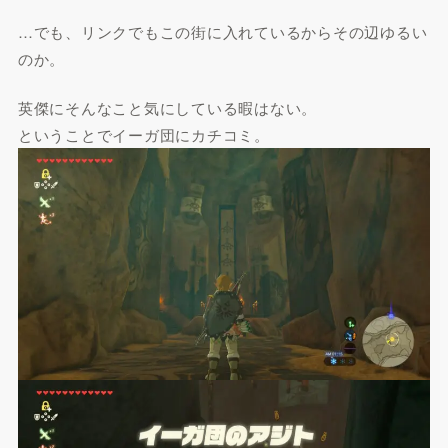
…でも、リンクでもこの街に入れているからその辺ゆるい
のか。
英傑にそんなこと気にしている暇はない。
ということでイーガ団にカチコミ。