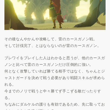
その後なんやかんや攻略して、雷のカースガノン戦。
そして討伐完了、とはならないのが雷のカースガノン。
ブレワイをプレイした人はわかると思うが、他のカースガ
ノンと比べて雷のカースガノンだけ圧倒的に強い。
何となく攻撃していれば勝てる相手ではなく、ちゃんとジ
ャストガードを決めて戦う必要があり戦闘スキルが求めら
れる。
今までのノリで戦うと中々勝てず手こずる敵だったりす
る。
ちなみにダルケルの護りも有効であるため、先に取ってお