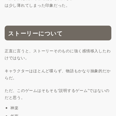
は少し薄れてしまった印象だった。
ストーリーについて
正直に言うと、ストーリーそのものに強く感情移入したわ
けではない。
キャラクターはほとんど喋らず、物語もかなり抽象的だか
らだ。
ただ、このゲームはそもそも“説明するゲーム”ではないの
だと思う。
神楽
仮面