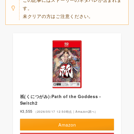
す。
未クリアの方はご注意ください。
祇(くにつがみ):Path of the Goddess -
Switch2
¥3,555
（2026/05/17 12:50時点 | Amazon調べ）
Amazon