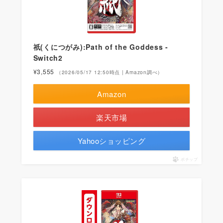
祇(くにつがみ):Path of the Goddess -
Switch2
¥3,555
（2026/05/17 12:50時点 | Amazon調べ）
Amazon
楽天市場
Yahooショッピング
ポチップ