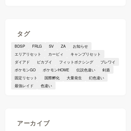
タグ
BDSP
FRLG
SV
ZA
お知らせ
エリアリセット
カービィ
キャンプリセット
ダイアド
ピカブイ
フィットボクシング
ブレワイ
ポケモンGO
ポケモンHOME
伝説色違い
剣盾
固定リセット
国際孵化
大量発生
幻色違い
最強レイド
色違い
アーカイブ