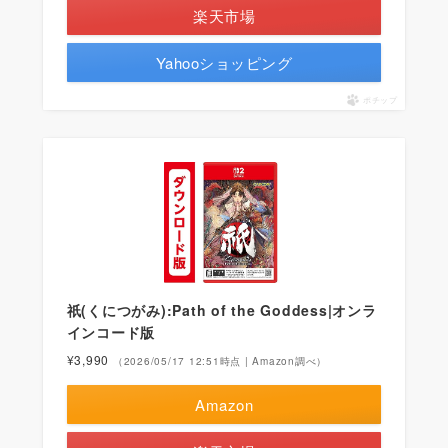
楽天市場
Yahooショッピング
ポチップ
祇(くにつがみ):Path of the Goddess|オンラ
インコード版
¥3,990
（2026/05/17 12:51時点 | Amazon調べ）
Amazon