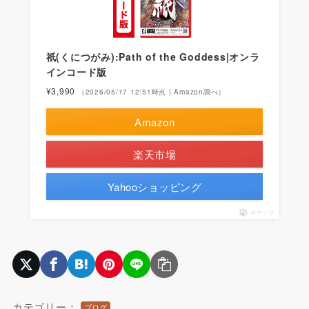
祇(くにつがみ):Path of the Goddess|オンラ
インコード版
¥3,990
（2026/05/17 12:51時点 | Amazon調べ）
Amazon
楽天市場
Yahooショッピング
ポチップ
カテゴリー：
ブログ