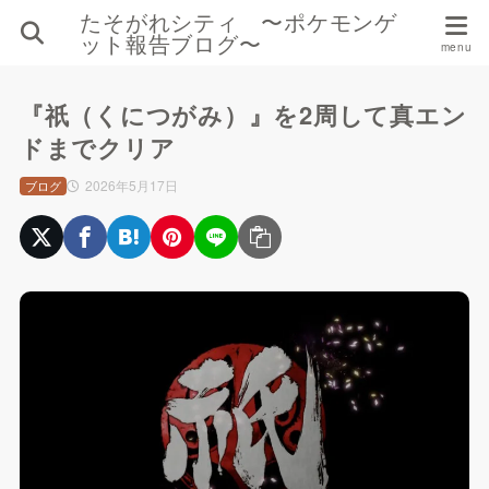
たそがれシティ 〜ポケモンゲ
ット報告ブログ〜
『祇（くにつがみ）』を2周して真エン
ドまでクリア
2026年5月17日
ブログ