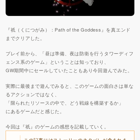
『祇（くにつがみ）：Path of the Goddess』を真エンド
までクリアした。
プレイ前から、「昼は準備、夜は防衛を行うタワーディフ
ェンス系のゲーム」ということは知っており、
GW期間中にセールしていたこともあり今回遊んでみた。
実際に最後まで遊んでみると、このゲームの面白さは単な
るアクションではなく、
「限られたリソースの中で、どう戦線を構築するか」
にあるゲームだと感じた。
今回は『祇』のゲームの感想を記載していく。
この記事にはストーリーのネタバレが含まれま