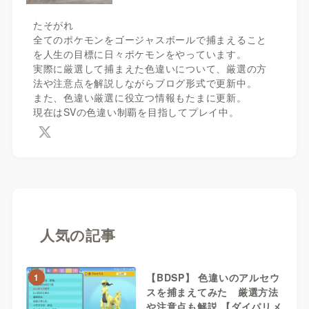
たそがれ
全てのポケモンをゴージャスボールで捕まえること
を人生の目標に日々ポケモンをやっています。
実際に厳選して捕まえた色違いについて、厳選の方
法や注意点を解説しながらブログ形式で更新中。
また、色違い厳選に役立つ情報もたまに更新。
現在はSVの色違い制覇を目指してプレイ中。
人気の記事
【BDSP】 色違いのアルセウ
1
スを捕まえてみた 厳選方法
や注意点も解説 【ダイパリメ