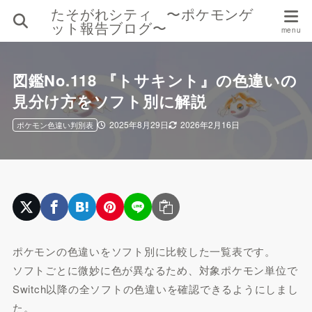
たそがれシティ 〜ポケモンゲ
ット報告ブログ〜
図鑑No.118 『トサキント』の色違いの
見分け方をソフト別に解説
2025年8月29日
2026年2月16日
ポケモン色違い判別表
ポケモンの色違いをソフト別に比較した一覧表です。
ソフトごとに微妙に色が異なるため、対象ポケモン単位で
Switch以降の全ソフトの色違いを確認できるようにしまし
た。