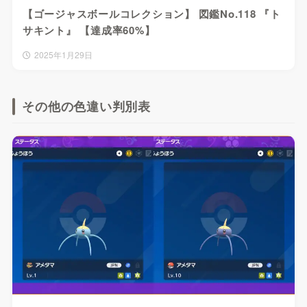
【ゴージャスボールコレクション】 図鑑No.118 『ト
サキント』 【達成率60%】
2025年1月29日
その他の色違い判別表