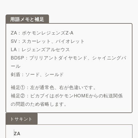
用語メモと補足
ZA：ポケモンレジェンズZ-A
SV：スカーレット、バイオレット
LA：レジェンズアルセウス
BDSP：ブリリアントダイヤモンド、シャイニングパ
ール
剣盾：ソード、シールド
補足①：左が通常色、右が色違いです。
補足②：ピカブイはポケモンHOMEからの転送関係
の問題のため省略します。
トサキント
ZA