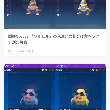
図鑑No.552 『ワルビル』の色違いの見分け方をソフ
ト別に解説
2025年6月14日