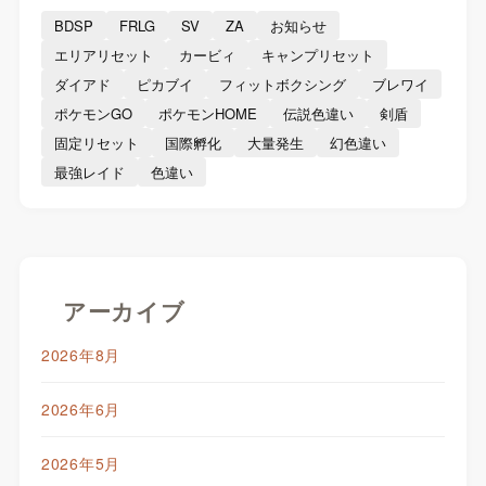
BDSP
FRLG
SV
ZA
お知らせ
エリアリセット
カービィ
キャンプリセット
ダイアド
ピカブイ
フィットボクシング
ブレワイ
ポケモンGO
ポケモンHOME
伝説色違い
剣盾
固定リセット
国際孵化
大量発生
幻色違い
最強レイド
色違い
アーカイブ
2026年8月
2026年6月
2026年5月