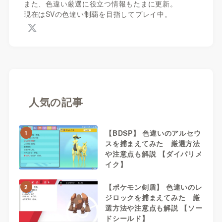
また、色違い厳選に役立つ情報もたまに更新。
現在はSVの色違い制覇を目指してプレイ中。
人気の記事
【BDSP】 色違いのアルセウ
1
スを捕まえてみた 厳選方法
や注意点も解説 【ダイパリメ
イク】
【ポケモン剣盾】 色違いのレ
2
ジロックを捕まえてみた 厳
選方法や注意点も解説 【ソー
ドシールド】