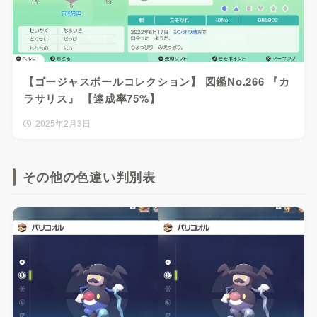
【ゴージャスボールコレクション】 図鑑No.266 『カ
ラサリス』 【達成率75%】
2025年2月3日
その他の色違い判別表