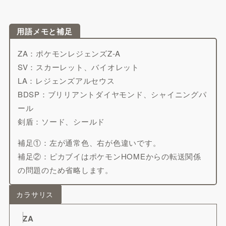
用語メモと補足
ZA：ポケモンレジェンズZ-A
SV：スカーレット、バイオレット
LA：レジェンズアルセウス
BDSP：ブリリアントダイヤモンド、シャイニングパ
ール
剣盾：ソード、シールド
補足①：左が通常色、右が色違いです。
補足②：ピカブイはポケモンHOMEからの転送関係
の問題のため省略します。
カラサリス
ZA