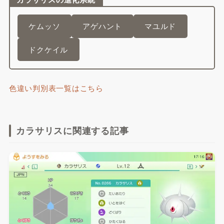
ケムッソ
アゲハント
マユルド
ドクケイル
色違い判別表一覧はこちら
カラサリスに関連する記事