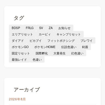
タグ
BDSP
FRLG
SV
ZA
お知らせ
エリアリセット
カービィ
キャンプリセット
ダイアド
ピカブイ
フィットボクシング
ブレワイ
ポケモンGO
ポケモンHOME
伝説色違い
剣盾
固定リセット
国際孵化
大量発生
幻色違い
最強レイド
色違い
アーカイブ
2026年8月