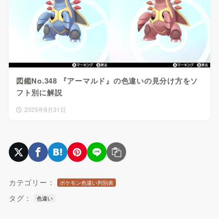
図鑑No.348 『アーマルド』の色違いの見分け方をソ
フト別に解説
2025年8月31日
カテゴリー：
ポケモン色違い判別表
タグ：
色違い