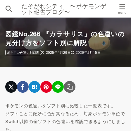
たそがれシティ 〜ポケモンゲ
ット報告ブログ〜
図鑑No.266 『カラサリス』の色違いの
見分け方をソフト別に解説
2025年4月29日
2026年2月15日
ポケモン色違い判別表
ポケモンの色違いをソフト別に比較した一覧表です。
ソフトごとに微妙に色が異なるため、対象ポケモン単位で
Switch以降の全ソフトの色違いを確認できるようにしまし
た。