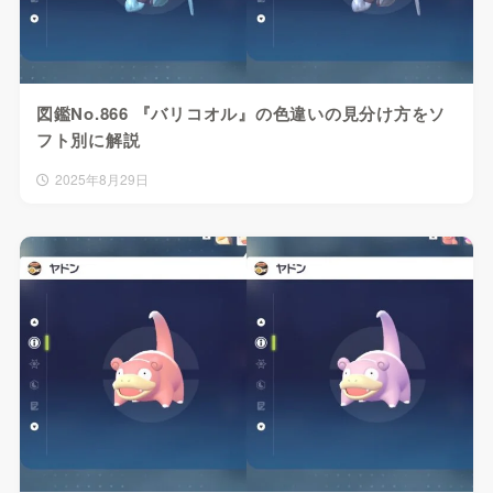
図鑑No.866 『バリコオル』の色違いの見分け方をソ
フト別に解説
2025年8月29日