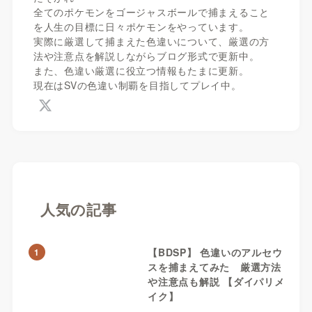
全てのポケモンをゴージャスボールで捕まえること
を人生の目標に日々ポケモンをやっています。
実際に厳選して捕まえた色違いについて、厳選の方
法や注意点を解説しながらブログ形式で更新中。
また、色違い厳選に役立つ情報もたまに更新。
現在はSVの色違い制覇を目指してプレイ中。
人気の記事
【BDSP】 色違いのアルセウ
1
スを捕まえてみた 厳選方法
や注意点も解説 【ダイパリメ
イク】