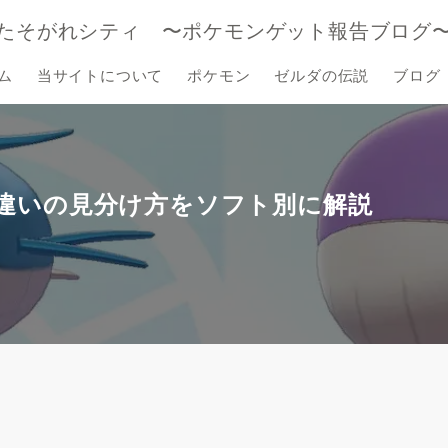
たそがれシティ 〜ポケモンゲット報告ブログ
ム
当サイトについて
ポケモン
ゼルダの伝説
ブログ
の色違いの見分け方をソフト別に解説