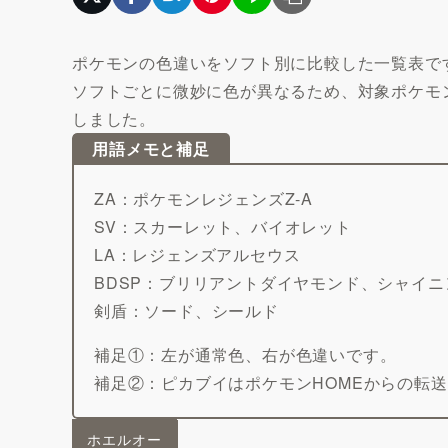
ポケモンの色違いをソフト別に比較した一覧表で
ソフトごとに微妙に色が異なるため、対象ポケモン
しました。
用語メモと補足
ZA：ポケモンレジェンズZ-A
SV：スカーレット、バイオレット
LA：レジェンズアルセウス
BDSP：ブリリアントダイヤモンド、シャイ
剣盾：ソード、シールド
補足①：左が通常色、右が色違いです。
補足②：ピカブイはポケモンHOMEからの転
ホエルオー