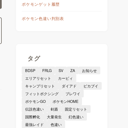
ポケモンゲット履歴
ポケモン色違い判別表
タグ
BDSP
FRLG
SV
ZA
お知らせ
エリアリセット
カービィ
キャンプリセット
ダイアド
ピカブイ
フィットボクシング
ブレワイ
ポケモンGO
ポケモンHOME
伝説色違い
剣盾
固定リセット
国際孵化
大量発生
幻色違い
最強レイド
色違い