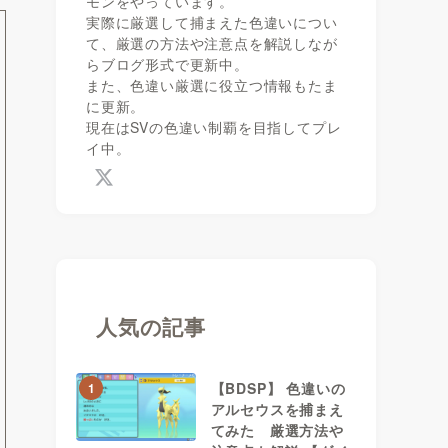
モンをやっています。
実際に厳選して捕まえた色違いについ
て、厳選の方法や注意点を解説しなが
らブログ形式で更新中。
また、色違い厳選に役立つ情報もたま
に更新。
現在はSVの色違い制覇を目指してプレ
イ中。
人気の記事
【BDSP】 色違いの
1
アルセウスを捕まえ
てみた 厳選方法や