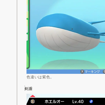
色違いは紫色。
剣盾