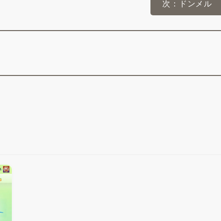
次：ドンメル