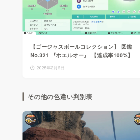
【ゴージャスボールコレクション】 図鑑
No.321 『ホエルオー』 【達成率100%】
2025年2月6日
その他の色違い判別表