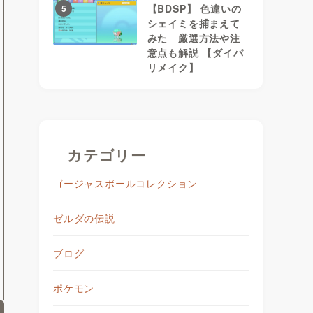
【BDSP】 色違いの
5
シェイミを捕まえて
みた 厳選方法や注
意点も解説 【ダイパ
リメイク】
カテゴリー
ゴージャスボールコレクション
ゼルダの伝説
ブログ
ポケモン