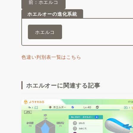
前：ホエルコ
ホエルオーの進化系統
ホエルコ
色違い判別表一覧はこちら
ホエルオーに関連する記事