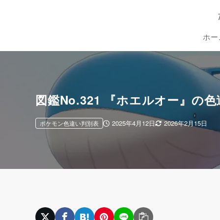
ホー
図鑑No.321 『ホエルオー』
2025年4月12日
2026年2月15日
ポケモン色違い判別表