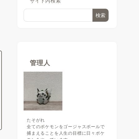
サイト内検索
検索
に
管理人
たそがれ
全てのポケモンをゴージャスボールで
捕まえることを人生の目標に日々ポケ