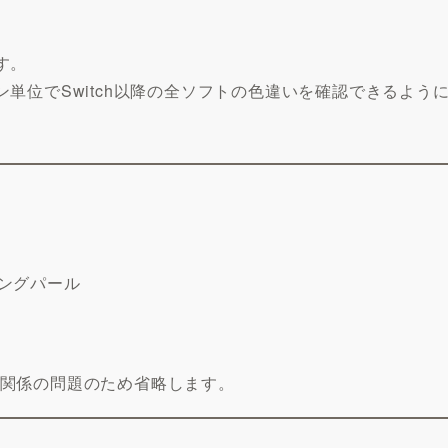
す。
単位でSwitch以降の全ソフトの色違いを確認できるよう
ニングパール
送関係の問題のため省略します。