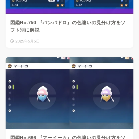
図鑑No.750 『バンバドロ』の色違いの見分け方をソ
フト別に解説
2025年5月5日
図鑑No.686 『マーイーカ』の色違いの見分け方をソ