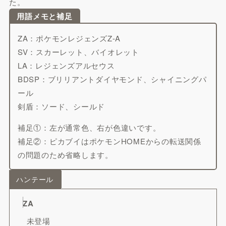
た。
用語メモと補足
ZA：ポケモンレジェンズZ-A
SV：スカーレット、バイオレット
LA：レジェンズアルセウス
BDSP：ブリリアントダイヤモンド、シャイニングパ
ール
剣盾：ソード、シールド
補足①：左が通常色、右が色違いです。
補足②：ピカブイはポケモンHOMEからの転送関係
の問題のため省略します。
ハンテール
ZA
未登場