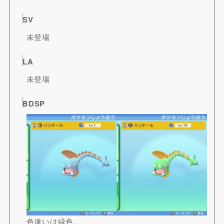
SV
未登場
LA
未登場
BDSP
色違いは緑色。