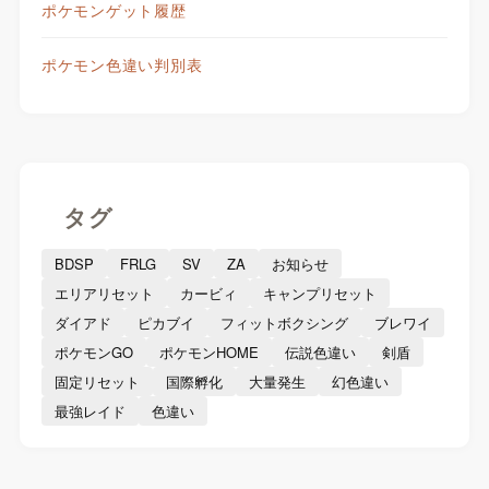
ポケモンゲット履歴
ポケモン色違い判別表
タグ
BDSP
FRLG
SV
ZA
お知らせ
エリアリセット
カービィ
キャンプリセット
ダイアド
ピカブイ
フィットボクシング
ブレワイ
ポケモンGO
ポケモンHOME
伝説色違い
剣盾
固定リセット
国際孵化
大量発生
幻色違い
最強レイド
色違い