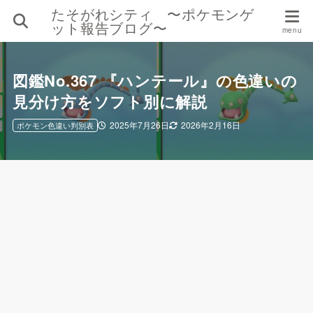
たそがれシティ 〜ポケモンゲ
ット報告ブログ〜
図鑑No.367 『ハンテール』の色違いの
見分け方をソフト別に解説
2025年7月26日
2026年2月16日
ポケモン色違い判別表