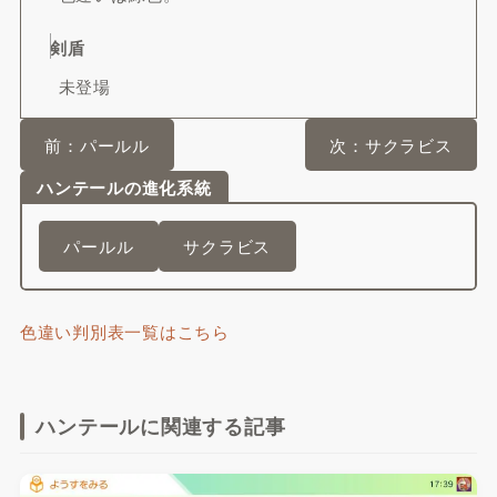
剣盾
未登場
前：パールル
次：サクラビス
ハンテールの進化系統
パールル
サクラビス
色違い判別表一覧はこちら
ハンテールに関連する記事