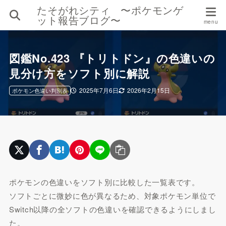
たそがれシティ 〜ポケモンゲ
ット報告ブログ〜
図鑑No.423 『トリトドン』の色違いの
見分け方をソフト別に解説
2025年7月6日
2026年2月15日
ポケモン色違い判別表
ポケモンの色違いをソフト別に比較した一覧表です。
ソフトごとに微妙に色が異なるため、対象ポケモン単位で
Switch以降の全ソフトの色違いを確認できるようにしまし
た。