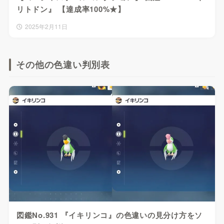
リトドン』 【達成率100%★】
2025年2月11日
その他の色違い判別表
図鑑No.931 『イキリンコ』の色違いの見分け方をソ