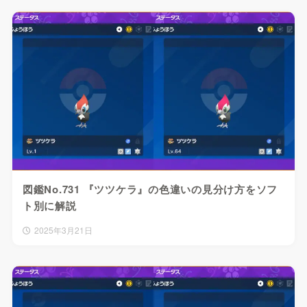
図鑑No.731 『ツツケラ』の色違いの見分け方をソフ
ト別に解説
2025年3月21日