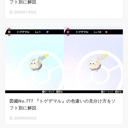
フト別に解説
2025年7月6日
図鑑No.777 『トゲデマル』の色違いの見分け方をソ
フト別に解説
2025年9月6日