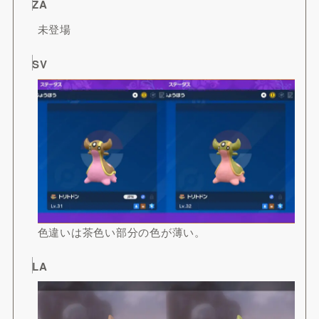
ZA
未登場
SV
色違いは茶色い部分の色が薄い。
LA