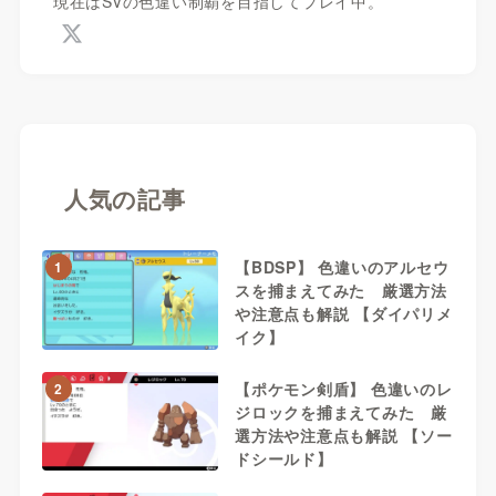
現在はSVの色違い制覇を目指してプレイ中。
人気の記事
【BDSP】 色違いのアルセウ
1
スを捕まえてみた 厳選方法
や注意点も解説 【ダイパリメ
イク】
【ポケモン剣盾】 色違いのレ
2
ジロックを捕まえてみた 厳
選方法や注意点も解説 【ソー
ドシールド】