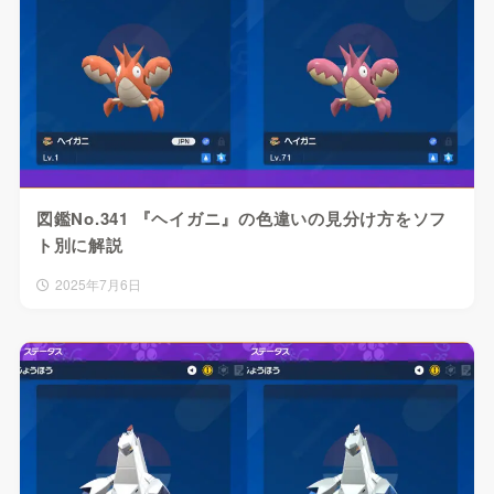
図鑑No.341 『ヘイガニ』の色違いの見分け方をソフ
ト別に解説
2025年7月6日