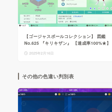
【ゴージャスボールコレクション】 図鑑
No.625 『キリキザン』 【達成率100%★】
2025年2月16日
その他の色違い判別表