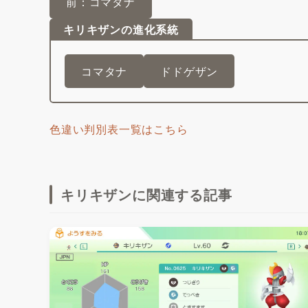
前：コマタナ
キリキザンの進化系統
コマタナ
ドドゲザン
色違い判別表一覧はこちら
キリキザンに関連する記事