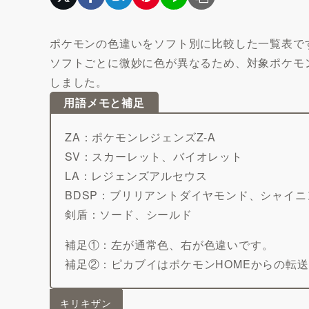
ポケモンの色違いをソフト別に比較した一覧表で
ソフトごとに微妙に色が異なるため、対象ポケモン
しました。
用語メモと補足
ZA：ポケモンレジェンズZ-A
SV：スカーレット、バイオレット
LA：レジェンズアルセウス
BDSP：ブリリアントダイヤモンド、シャイ
剣盾：ソード、シールド
補足①：左が通常色、右が色違いです。
補足②：ピカブイはポケモンHOMEからの転
キリキザン