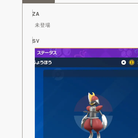
ZA
未登場
SV