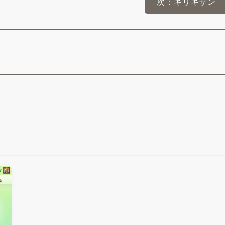
次：キリキザン