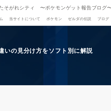
たそがれシティ 〜ポケモンゲット報告ブログ
ム
当サイトについて
ポケモン
ゼルダの伝説
ブログ
の色違いの見分け方をソフト別に解説