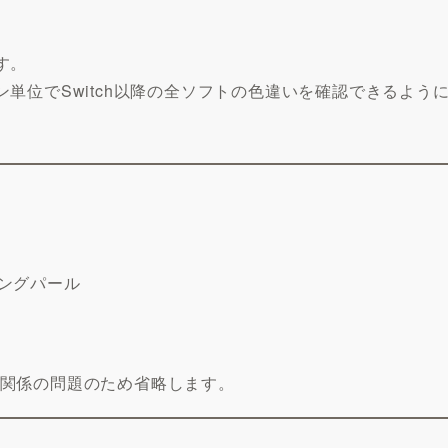
す。
単位でSwitch以降の全ソフトの色違いを確認できるよう
ニングパール
送関係の問題のため省略します。