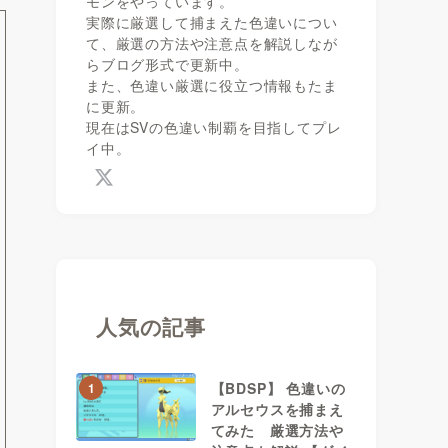
モンをやっています。
実際に厳選して捕まえた色違いについ
て、厳選の方法や注意点を解説しなが
らブログ形式で更新中。
また、色違い厳選に役立つ情報もたま
に更新。
現在はSVの色違い制覇を目指してプレ
イ中。
人気の記事
【BDSP】 色違いの
1
アルセウスを捕まえ
てみた 厳選方法や