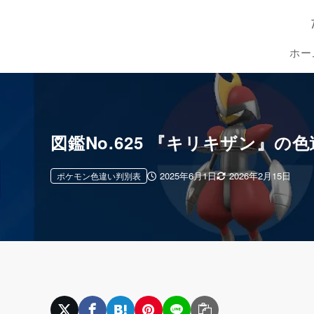
ホー
図鑑No.625 『キリキザン』
2025年6月1日
2026年2月15日
ポケモン色違い判別表