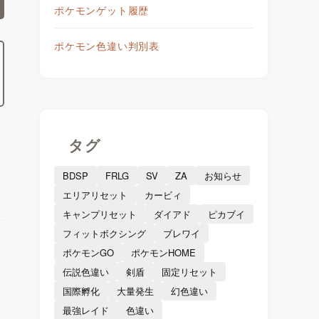
ポケモンゲット履歴
ポケモン色違い判別表
タグ
BDSP
FRLG
SV
ZA
お知らせ
エリアリセット
カービィ
キャンプリセット
ダイアド
ピカブイ
フィットボクシング
ブレワイ
ポケモンGO
ポケモンHOME
伝説色違い
剣盾
固定リセット
国際孵化
大量発生
幻色違い
最強レイド
色違い