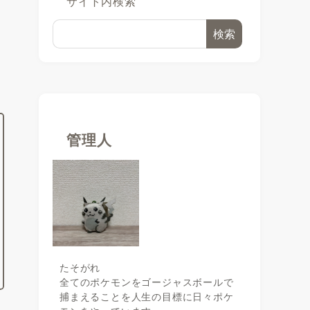
サイト内検索
検索
に
管理人
たそがれ
全てのポケモンをゴージャスボールで
捕まえることを人生の目標に日々ポケ