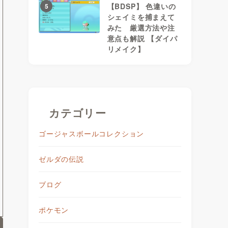
【BDSP】 色違いの
5
シェイミを捕まえて
みた 厳選方法や注
意点も解説 【ダイパ
リメイク】
カテゴリー
ゴージャスボールコレクション
ゼルダの伝説
ブログ
ポケモン