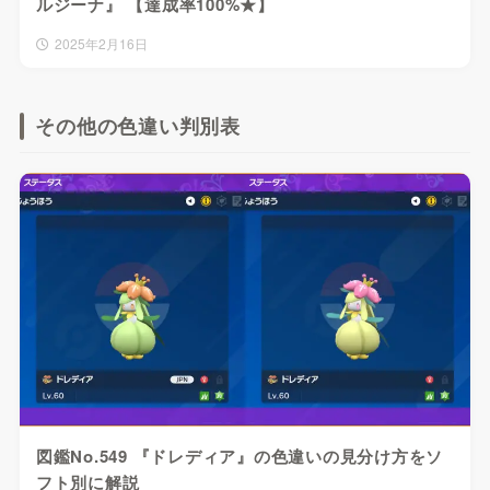
ルジーナ』 【達成率100%★】
2025年2月16日
その他の色違い判別表
図鑑No.549 『ドレディア』の色違いの見分け方をソ
フト別に解説