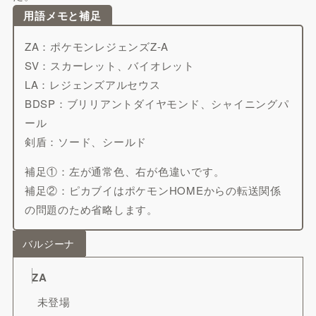
用語メモと補足
ZA：ポケモンレジェンズZ-A
SV：スカーレット、バイオレット
LA：レジェンズアルセウス
BDSP：ブリリアントダイヤモンド、シャイニングパ
ール
剣盾：ソード、シールド
補足①：左が通常色、右が色違いです。
補足②：ピカブイはポケモンHOMEからの転送関係
の問題のため省略します。
バルジーナ
ZA
未登場