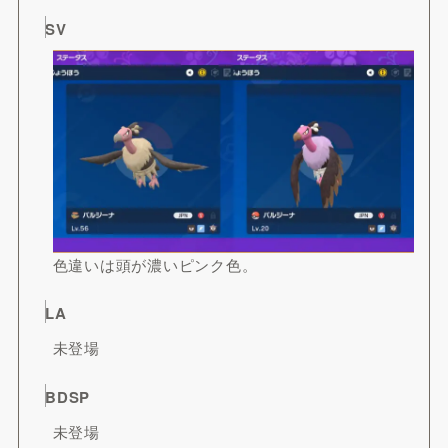
SV
色違いは頭が濃いピンク色。
LA
未登場
BDSP
未登場