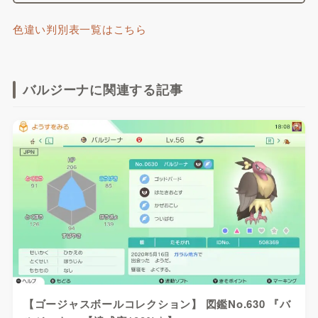
色違い判別表一覧はこちら
バルジーナに関連する記事
【ゴージャスボールコレクション】 図鑑No.630 『バ