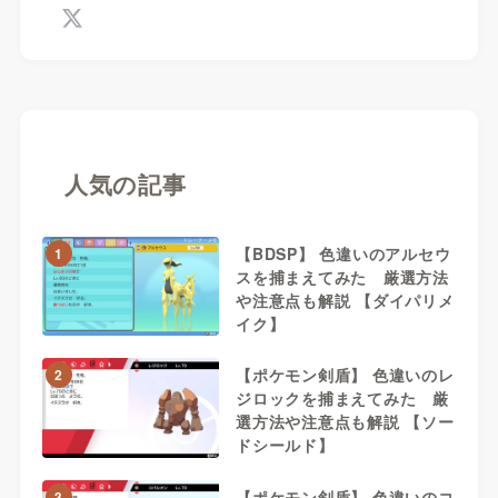
人気の記事
【BDSP】 色違いのアルセウ
1
スを捕まえてみた 厳選方法
や注意点も解説 【ダイパリメ
イク】
【ポケモン剣盾】 色違いのレ
2
ジロックを捕まえてみた 厳
選方法や注意点も解説 【ソー
ドシールド】
【ポケモン剣盾】 色違いのコ
3