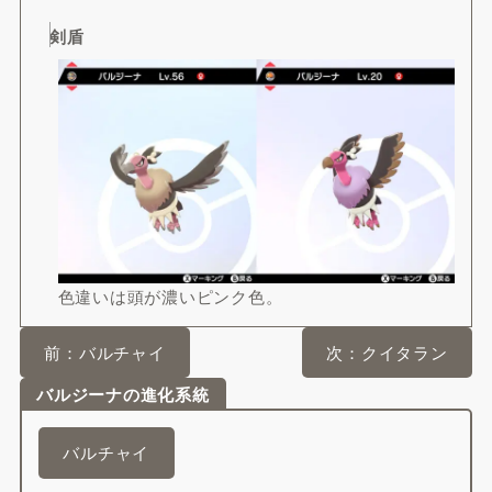
剣盾
色違いは頭が濃いピンク色。
前：バルチャイ
次：クイタラン
バルジーナの進化系統
バルチャイ