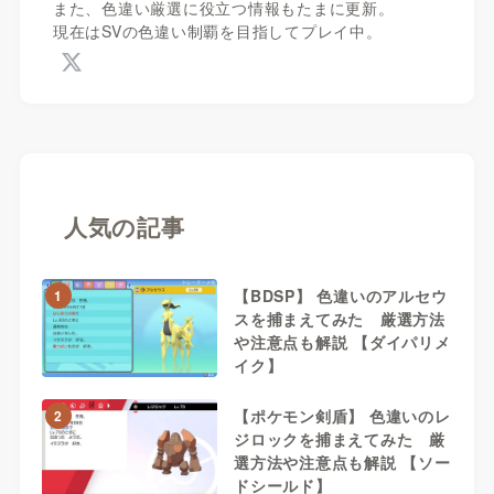
また、色違い厳選に役立つ情報もたまに更新。
現在はSVの色違い制覇を目指してプレイ中。
人気の記事
【BDSP】 色違いのアルセウ
1
スを捕まえてみた 厳選方法
や注意点も解説 【ダイパリメ
イク】
【ポケモン剣盾】 色違いのレ
2
ジロックを捕まえてみた 厳
選方法や注意点も解説 【ソー
ドシールド】