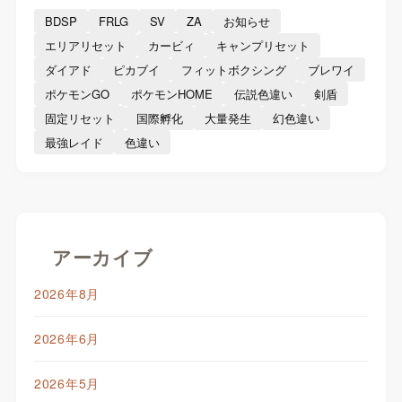
BDSP
FRLG
SV
ZA
お知らせ
エリアリセット
カービィ
キャンプリセット
ダイアド
ピカブイ
フィットボクシング
ブレワイ
ポケモンGO
ポケモンHOME
伝説色違い
剣盾
固定リセット
国際孵化
大量発生
幻色違い
最強レイド
色違い
アーカイブ
2026年8月
2026年6月
2026年5月