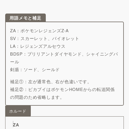
用語メモと補足
ZA：ポケモンレジェンズZ-A
SV：スカーレット、バイオレット
LA：レジェンズアルセウス
BDSP：ブリリアントダイヤモンド、シャイニングパ
ール
剣盾：ソード、シールド
補足①：左が通常色、右が色違いです。
補足②：ピカブイはポケモンHOMEからの転送関係
の問題のため省略します。
ホルード
ZA