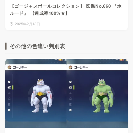
【ゴージャスボールコレクション】 図鑑No.660 『ホ
ルード』 【達成率100%★】
2025年2月18日
その他の色違い判別表