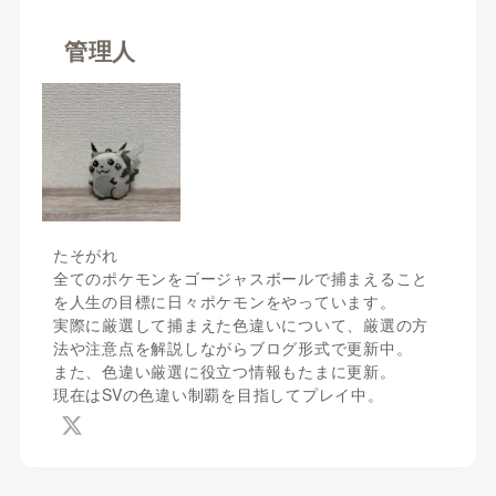
管理人
たそがれ
全てのポケモンをゴージャスボールで捕まえること
を人生の目標に日々ポケモンをやっています。
実際に厳選して捕まえた色違いについて、厳選の方
法や注意点を解説しながらブログ形式で更新中。
また、色違い厳選に役立つ情報もたまに更新。
現在はSVの色違い制覇を目指してプレイ中。