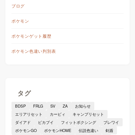
ブログ
ポケモン
ポケモンゲット履歴
ポケモン色違い判別表
タグ
BDSP
FRLG
SV
ZA
お知らせ
エリアリセット
カービィ
キャンプリセット
ダイアド
ピカブイ
フィットボクシング
ブレワイ
ポケモンGO
ポケモンHOME
伝説色違い
剣盾