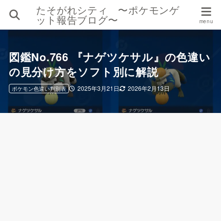
たそがれシティ 〜ポケモンゲ
ット報告ブログ〜
図鑑No.766 『ナゲツケサル』の色違い
の見分け方をソフト別に解説
2025年3月21日
2026年2月13日
ポケモン色違い判別表