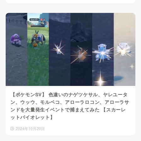
【ポケモンSV】 色違いのナゲツケサル、ヤレユータ
ン、ウッウ、モルペコ、アローラロコン、アローラサ
ンドを大量発生イベントで捕まえてみた 【スカーレ
ットバイオレット】
2024年10月20日