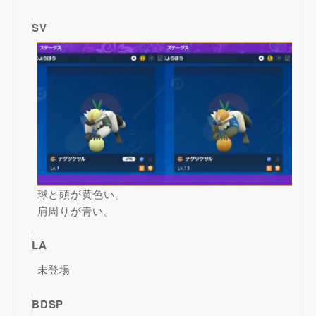
SV
球と頭が黄色い。
肩周りが青い。
LA
未登場
BDSP