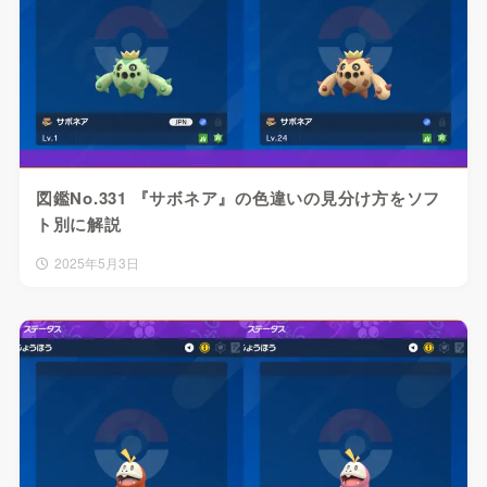
図鑑No.331 『サボネア』の色違いの見分け方をソフ
ト別に解説
2025年5月3日