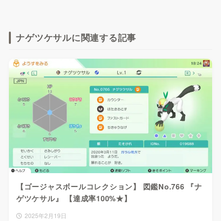
ナゲツケサルに関連する記事
【ゴージャスボールコレクション】 図鑑No.766 『ナ
ゲツケサル』 【達成率100%★】
2025年2月19日