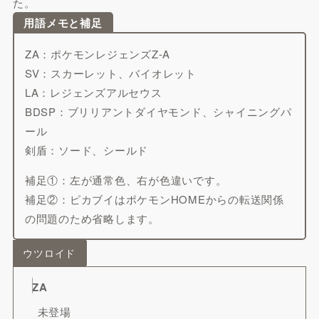
た。
用語メモと補足
ZA：ポケモンレジェンズZ-A
SV：スカーレット、バイオレット
LA：レジェンズアルセウス
BDSP：ブリリアントダイヤモンド、シャイニングパ
ール
剣盾：ソード、シールド
補足①：左が通常色、右が色違いです。
補足②：ピカブイはポケモンHOMEからの転送関係
の問題のため省略します。
ウツロイド
ZA
未登場