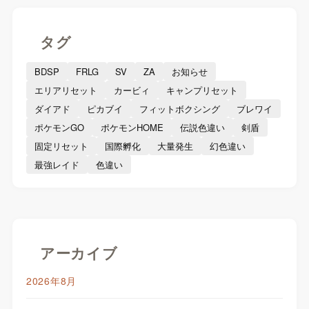
タグ
BDSP
FRLG
SV
ZA
お知らせ
エリアリセット
カービィ
キャンプリセット
ダイアド
ピカブイ
フィットボクシング
ブレワイ
ポケモンGO
ポケモンHOME
伝説色違い
剣盾
固定リセット
国際孵化
大量発生
幻色違い
最強レイド
色違い
アーカイブ
2026年8月