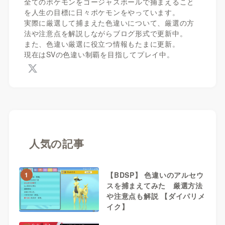
全てのポケモンをゴージャスボールで捕まえること
を人生の目標に日々ポケモンをやっています。
実際に厳選して捕まえた色違いについて、厳選の方
法や注意点を解説しながらブログ形式で更新中。
また、色違い厳選に役立つ情報もたまに更新。
現在はSVの色違い制覇を目指してプレイ中。
人気の記事
【BDSP】 色違いのアルセウ
1
スを捕まえてみた 厳選方法
や注意点も解説 【ダイパリメ
イク】