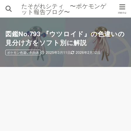
たそがれシティ 〜ポケモンゲ
ット報告ブログ〜
図鑑No.793 『ウツロイド』の色違いの
見分け方をソフト別に解説
2025年3月11日
2026年2月12日
ポケモン色違い判別表