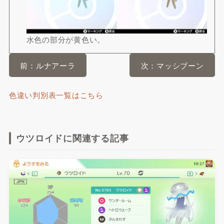
水色の部分が黄色い。
前：ルナアーラ
次：マッシブーン
色違い判別表一覧はこちら
ウツロイドに関連する記事