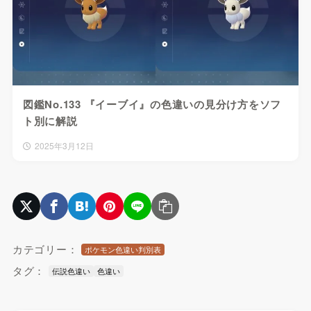
図鑑No.133 『イーブイ』の色違いの見分け方をソフ
ト別に解説
2025年3月12日
カテゴリー：
ポケモン色違い判別表
タグ：
伝説色違い
色違い