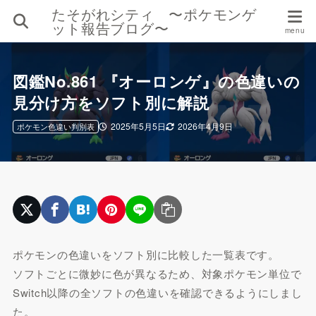
たそがれシティ 〜ポケモンゲ
ット報告ブログ〜
図鑑No.861 『オーロンゲ』の色違いの
見分け方をソフト別に解説
2025年5月5日
2026年4月9日
ポケモン色違い判別表
ポケモンの色違いをソフト別に比較した一覧表です。
ソフトごとに微妙に色が異なるため、対象ポケモン単位で
Switch以降の全ソフトの色違いを確認できるようにしまし
た。