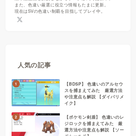
また、色違い厳選に役立つ情報もたまに更新。
現在はSVの色違い制覇を目指してプレイ中。
人気の記事
【BDSP】 色違いのアルセウ
1
スを捕まえてみた 厳選方法
や注意点も解説 【ダイパリメ
イク】
【ポケモン剣盾】 色違いのレ
2
ジロックを捕まえてみた 厳
選方法や注意点も解説 【ソー