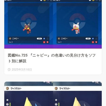
図鑑No.725 『ニャビー』の色違いの見分け方をソフ
ト別に解説
2025年3月16日