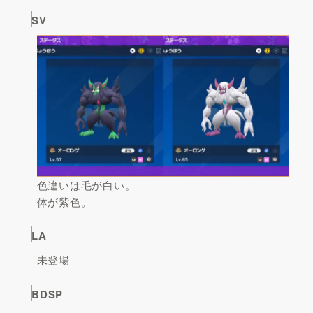
SV
色違いは毛が白い。
体が紫色。
LA
未登場
BDSP