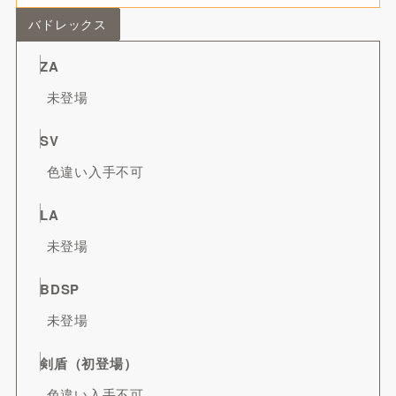
バドレックス
ZA
未登場
SV
色違い入手不可
LA
未登場
BDSP
未登場
剣盾（初登場）
色違い入手不可