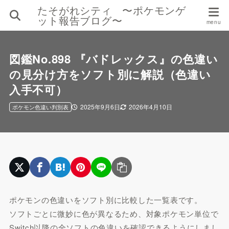
たそがれシティ 〜ポケモンゲ
ット報告ブログ〜
図鑑No.898 『バドレックス』の色違い
の見分け方をソフト別に解説（色違い
入手不可）
2025年9月6日
2026年4月10日
ポケモン色違い判別表
ポケモンの色違いをソフト別に比較した一覧表です。
ソフトごとに微妙に色が異なるため、対象ポケモン単位で
Switch以降の全ソフトの色違いを確認できるようにしまし