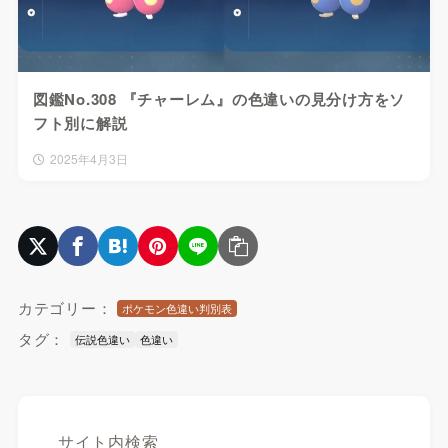
図鑑No.308 『チャーレム』の色違いの見分け方をソ
フト別に解説
2025年4月3日
カテゴリー：
ポケモン色違い判別表
タグ：
伝説色違い
色違い
サイト内検索