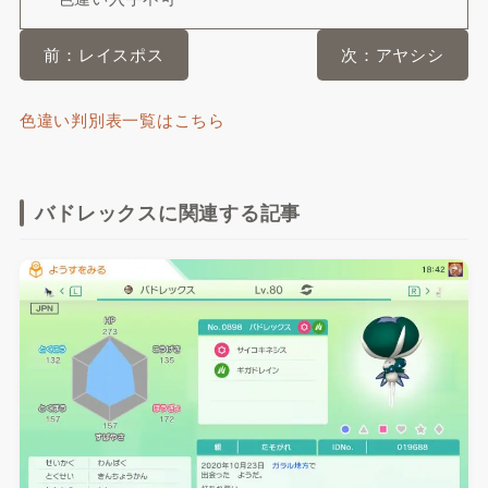
前：レイスポス
次：アヤシシ
色違い判別表一覧はこちら
バドレックスに関連する記事