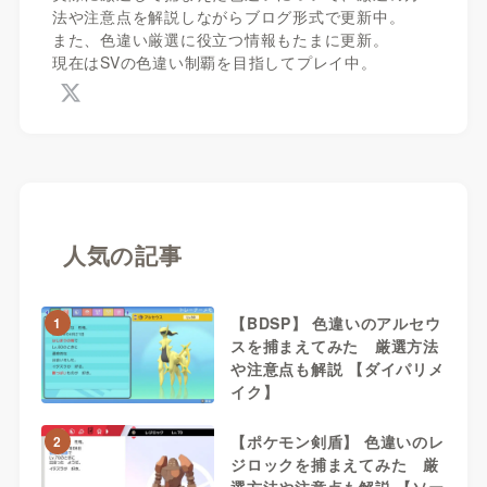
法や注意点を解説しながらブログ形式で更新中。
また、色違い厳選に役立つ情報もたまに更新。
現在はSVの色違い制覇を目指してプレイ中。
人気の記事
【BDSP】 色違いのアルセウ
1
スを捕まえてみた 厳選方法
や注意点も解説 【ダイパリメ
イク】
【ポケモン剣盾】 色違いのレ
2
ジロックを捕まえてみた 厳