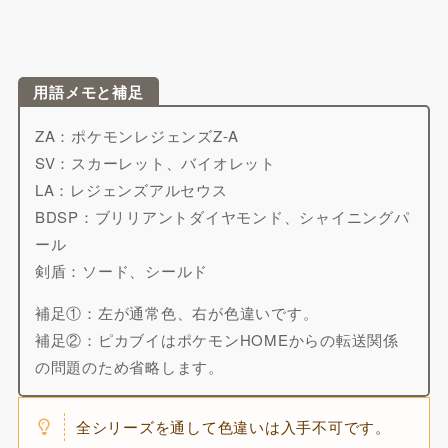
用語メモと補足
ZA：ポケモンレジェンズZ-A
SV：スカーレット、バイオレット
LA：レジェンズアルセウス
BDSP：ブリリアントダイヤモンド、シャイニングパ
ール
剣盾：ソード、シールド
補足①：左が通常色、右が色違いです。
補足②：ピカブイはポケモンHOMEからの転送関係
の問題のため省略します。
全シリーズを通して色違いは入手不可です。