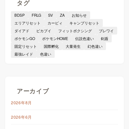
タグ
BDSP
FRLG
SV
ZA
お知らせ
エリアリセット
カービィ
キャンプリセット
ダイアド
ピカブイ
フィットボクシング
ブレワイ
ポケモンGO
ポケモンHOME
伝説色違い
剣盾
固定リセット
国際孵化
大量発生
幻色違い
最強レイド
色違い
アーカイブ
2026年8月
2026年6月