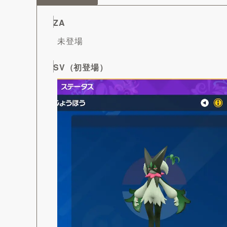
ZA
未登場
SV（初登場）