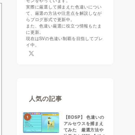
モンをやっています。
実際に厳選して捕まえた色違いについ
て、厳選の方法や注意点を解説しなが
らブログ形式で更新中。
また、色違い厳選に役立つ情報もたま
に更新。
現在はSVの色違い制覇を目指してプレ
イ中。
人気の記事
【BDSP】 色違いの
1
アルセウスを捕まえ
てみた 厳選方法や