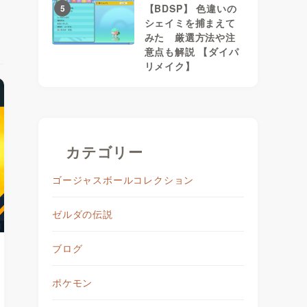
【BDSP】 色違いの
5
シェイミを捕まえて
みた 厳選方法や注
意点も解説 【ダイパ
リメイク】
カテゴリー
ゴージャスボールコレクション
ゼルダの伝説
ブログ
ポケモン