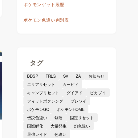
ポケモンゲット履歴
ポケモン色違い判別表
タグ
BDSP
FRLG
SV
ZA
お知らせ
エリアリセット
カービィ
キャンプリセット
ダイアド
ピカブイ
フィットボクシング
ブレワイ
ポケモンGO
ポケモンHOME
伝説色違い
剣盾
固定リセット
国際孵化
大量発生
幻色違い
最強レイド
色違い