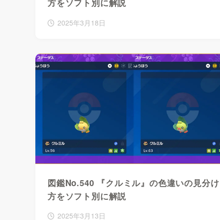
方をソフト別に解説
2025年3月18日
図鑑No.540 『クルミル』の色違いの見分け
方をソフト別に解説
2025年3月13日