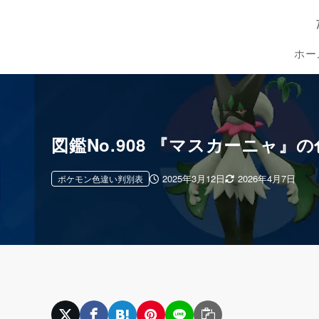
ホー
図鑑No.908 『マスカーニャ
2025年3月12日
2026年4月7日
ポケモン色違い判別表