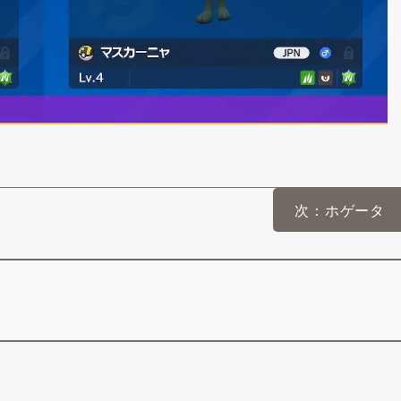
次：ホゲータ