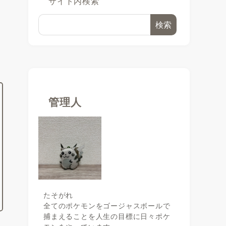
サイト内検索
検索
に
管理人
たそがれ
全てのポケモンをゴージャスボールで
捕まえることを人生の目標に日々ポケ