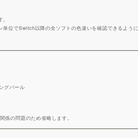
す。
単位でSwitch以降の全ソフトの色違いを確認できるよう
ニングパール
送関係の問題のため省略します。