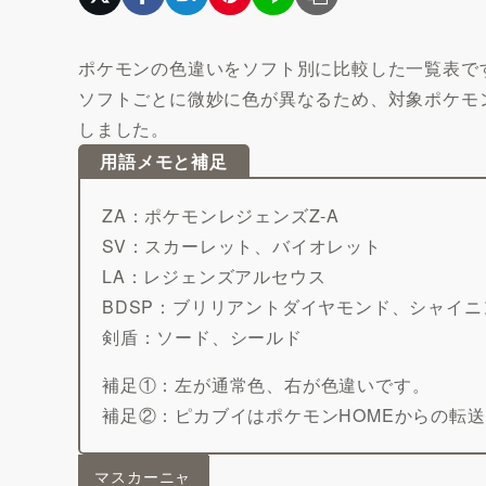
ポケモンの色違いをソフト別に比較した一覧表で
ソフトごとに微妙に色が異なるため、対象ポケモン
しました。
用語メモと補足
ZA：ポケモンレジェンズZ-A
SV：スカーレット、バイオレット
LA：レジェンズアルセウス
BDSP：ブリリアントダイヤモンド、シャイ
剣盾：ソード、シールド
補足①：左が通常色、右が色違いです。
補足②：ピカブイはポケモンHOMEからの転
マスカーニャ