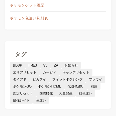
ポケモンゲット履歴
ポケモン色違い判別表
タグ
BDSP
FRLG
SV
ZA
お知らせ
エリアリセット
カービィ
キャンプリセット
ダイアド
ピカブイ
フィットボクシング
ブレワイ
ポケモンGO
ポケモンHOME
伝説色違い
剣盾
固定リセット
国際孵化
大量発生
幻色違い
最強レイド
色違い